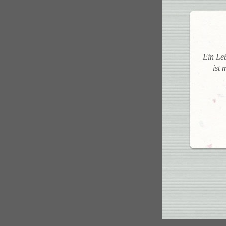
Ein Le
ist 