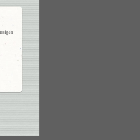
üssigen