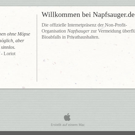
Willkommen bei Napfsauger.de
Die offizielle Internetpräsenz der Non-Profit-
Organisation
Napfsauger
zur Vermeidung überfl
ben ohne Möpse
Bioabfalls in Privathaushalten.
möglich, aber
sinnlos.
- Loriot