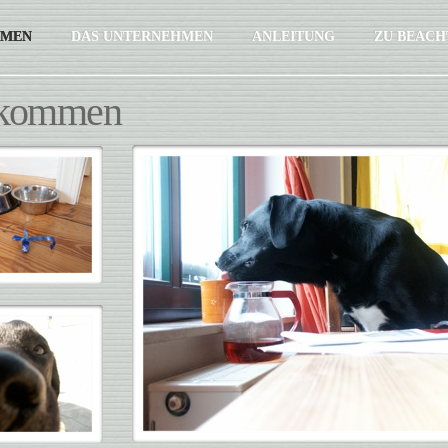
MMEN
DAS UNTERNEHMEN
ANLEITUNG
ZU BEACH
lkommen