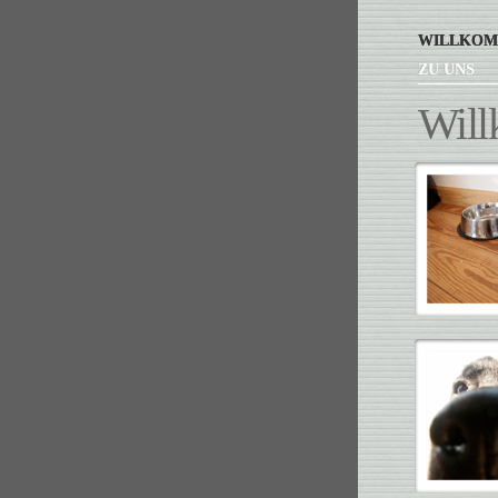
WILLKO
ZU UNS
Wil